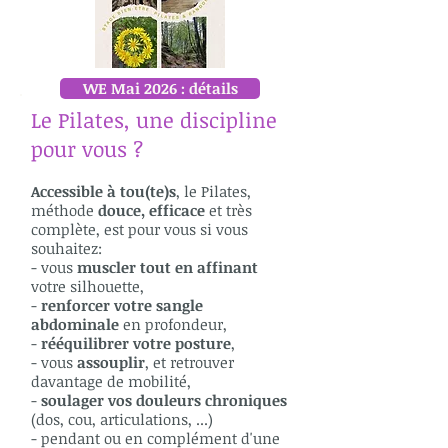
WE Mai 2026 : détails
Le Pilates, une discipline
pour vous ?
Accessible à tou(te)s
, le Pilates,
méthode
douce, efficace
et très
complète, est pour vous si vous
souhaitez:
- vous
muscler tout en affinant
votre silhouette,
-
renforcer votre sangle
abdominale
en profondeur,
-
rééquilibrer votre posture
,
- vous
assouplir
, et retrouver
davantage de mobilité,
-
soulager vos douleurs chroniques
(dos, cou, articulations, ...)
- pendant ou en complément d'une