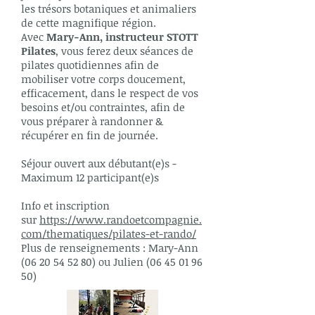
les trésors botaniques et animaliers
de cette magnifique région.
Avec
Mary-Ann, instructeur STOTT
Pilates
, vous ferez deux séances de
pilates quotidiennes afin de
mobiliser votre corps doucement,
efficacement, dans le respect de vos
besoins et/ou contraintes, afin de
vous préparer à randonner &
récupérer en fin de journée.
Séjour ouvert aux débutant(e)s -
Maximum 12 participant(e)s
Info et inscription
sur
https://www.randoetcompagnie.
com/thematiques/pilates-et-rando/‌
Plus de renseignements : Mary-Ann
(06 20 54 52 80) ou Julien (06 45 01 96
50)